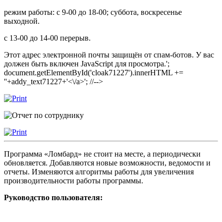
режим работы: с 9-00 до 18-00; суббота, воскресенье
выходной.
с 13-00 до 14-00 перерыв.
Этот адрес электронной почты защищён от спам-ботов. У вас
должен быть включен JavaScript для просмотра.
';
document.getElementById('cloak71227').innerHTML +=
'
'+addy_text71227+'<\/a>'; //-->
Программа «Ломбард» не стоит на месте, а периодически
обновляется. Добавляются новые возможности, ведомости и
отчеты. Изменяются алгоритмы работы для увеличения
производительности работы программы.
Руководство пользователя: