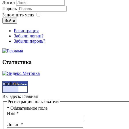
Логин
Пароль
Запомнить меня
Войти
Регистрация
Забыли логин?
Забыли пароль?
Статистика
Вы здесь:
Главная
Регистрация пользователя
*
Обязательное поле
Имя
*
Логин
*